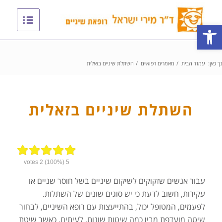
פתח סרגל נגישות
ך כאן:
עמוד הבית
/
מאמרים רפואיים
/
השתלת שיניים בזאלית
השתלת שיניים בזאלית
votes
2
(100%)
5
עבור אנשים שזקוקים לשיקום שיניים בשל חוסר שניים או
עקירות, חשוב לדעת כי יש סוגים שונים של השתלות.
לפעמים, המטופל יכול, בהתייעצות עם רופא השיניים, לבחור
שיטה מועדפת מבין כמה שיטות שונות. לעיתים, כאשר שיטת