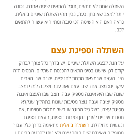
השתלה אחת לא תתאים, תוכל להתאים שיטה אחרת, נכונה
יותר למצב שאובחן. כעת, נבין מהי השתלת שיניים בזאלית,
נראה האם היא השיטה הכי טובה ומתי היא עשויה להתאים
לכם.
השתלה וספיגת עצם
על מנת לבצע השתלת שיניים, יש בדרך כלל צורך לבדוק
קודם לכן שישנו בסיס מתאים להכנסת השתלים. הבסיס הזה
הינו העצם שנמצאת מתחת לחניכיים. ישנם שני מצבים
עיקריים: מצב אחד שבו עצם זאת עבה ויציבה למדי ומצב
שונה שבו היא איננה מספיק עבה. מצב שבו העצם איננה
מספיק יציבה ועבה נוצר מסיבות שונות בתהליך שנקרא
ספיגת עצם. בשל גיל מבוגר או בשל מחלות מסוימות, אם
חסרות שיניים לאורך זמן וסיבות נוספות, העצם נספגת
ונעשית מדולדלת.
השתלה בזאלית
מתאימה בדרך כלל עבור
מטופלים שאצלם קיים חוסר עצם ולא ניתן להכניס בביטחון