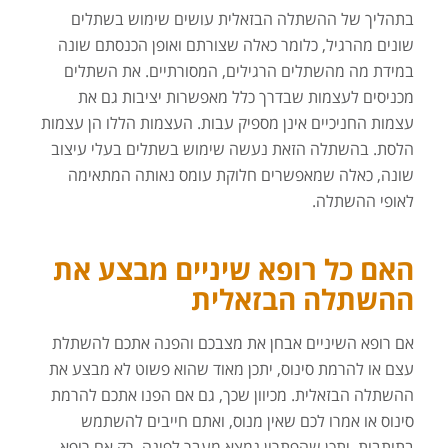
בתהליך של ההשתלה הבזאלית עושים שימוש בשתלים
שונים מהרגיל, כלומר כאלה שצורתם ואופן הכנסתם שונה
במידת מה מהשתלים הרגילים, המסורתיים. את השתלים
מכניסים לעצמות שבדרך כלל מאפשרות יציבות גם את
עצמות החניכיים אינן מספיק עבות. העצמות הללו הן עצמות
הלסת. בהשתלה הזאת נעשה שימוש בשתלים בעלי עיצוב
שונה, כאלה שמאפשרים חלוקת עומס נאותה המתאימה
לאופי ההשתלה.
האם כל רופא שיניים מבצע את
ההשתלה הבזאלית
אם רופא השיניים אבחן את מצבכם והפנה אתכם להשתלת
עצם או להרמת סינוס, יתכן מאוד שהוא פשוט לא מבצע את
ההשתלה הבזאלית. מכיוון שכך, גם אם הפנו אתכם להרמת
סינוס או אמרו לכם שאין מנוס, ואתם חייבים להשתמש
בתותבות, יתכן שהפתרון נמצא מעבר לפינה. רק אם רופא