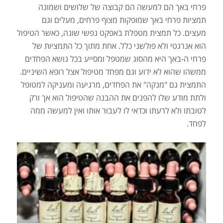
פרחי באך הם למעשה הם קבוצה של שלושים ושמונה
תמציות פרחי באך שמופקות מצוף פרחים, מעלים וגם
מעצים. כל תמצית מטפלת באפקט נפשי שונה, כאשר הטיפול
הוא אנרגטי ולא פולשני כלל. אחת מתוך כל התמציות של
פרחי ה-באך היא מהסוג שמטפל ומסייע בכל נושא הפחדים
ממשהו שהוא לא ידוע וגם מפחד מטיפול אצל רופא השיניים.
התמצית גם "מנקה" את הפחדים, מרגיעה ומעניקה למטופל
ולתת מודע שלו להפנים את ההבנה שהטיפול הוא אך ורק
לטובתו ולא לרעתו וכדאי לו לעבור אותו ואין למעשה ממה
לפחד.