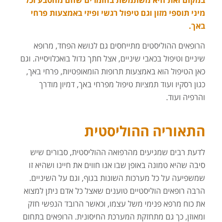
במקום זאת היא משתמשת בחומרים שהם מהטבע וכל
מיני תוספי מזון וגם טיפול רגשי ופיזי באמצעות פרחי
באך.
הרופאים ההוליסטים מתייחסים גם לנושא הפחד, מרופא
שיניים וטיפול בכאבי שיניים, אצל חתך גדול בואכלויסייה. וגם
כאן הטיפול הוא באמצעות תרופות הומאופטיות, פרחי באך,
כגון רסקיו ועוד תמציות טיפול מפרחי באך, דמיון מודרך
והרפיה ועוד.
התאוריה ההוליסטית
לדעת רבים שמגיעים מהרפואה ההוליסטית, סבורים שיש
סיבה שהיא טמונה באופן שבו אנו חווים את חיינו ושהיא זו
שמשפיעה על כל מערכות השונות בגוף, וגם על השיניים.
הרבה רופאים הוליסטיים טוענים שאצל כל אדם ניתן למצוא
את כוח מרפא פנימי משל עצמו, וכאשר הרובד הנפשי חזק
ומאוזן, כך גם מתחזקת המערכת החיסונית. הרופאים בתחום