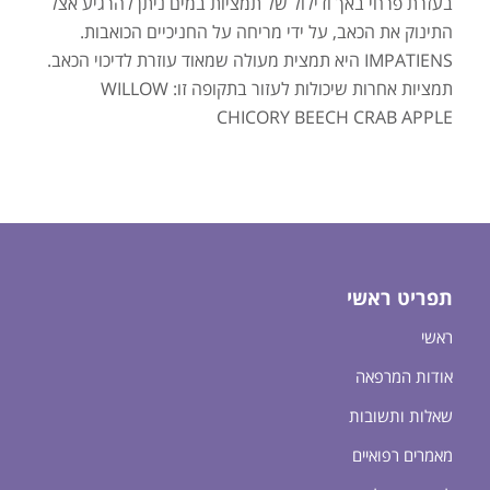
בעזרת פרחי באך ודילול של תמציות במים ניתן להרגיע אצל
התינוק את הכאב, על ידי מריחה על החניכיים הכואבות.
IMPATIENS היא תמצית מעולה שמאוד עוזרת לדיכוי הכאב.
תמציות אחרות שיכולות לעזור בתקופה זו: WILLOW
CHICORY BEECH CRAB APPLE
תפריט ראשי
ראשי
אודות המרפאה
שאלות ותשובות
מאמרים רפואיים