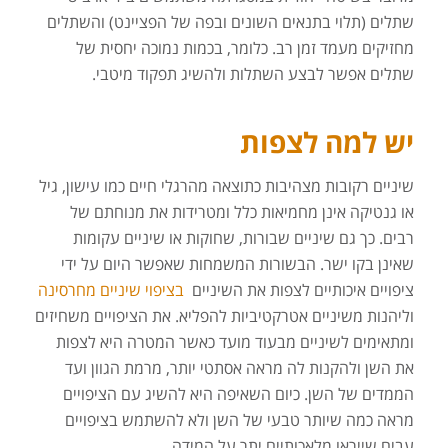
שתלים (תלוי בתנאים השונים ובפה של הפציינט) והשתלים
מחזיקים מעמד זמן רב. כלומר, בכמות נמוכה יחסית של
שתלים אפשר לבצע השתלות ולהשיג תפקוד מיטבי.
יש למה לצפות
שיניים רקובות מצהיבות כתוצאה מהרגלי חיים כמו עישון, גיל
או גנטיקה אינן מחמיאות כלל ומטרידות את מנוחתם של
רבים. כך גם שיניים שבורות, שחוקות או שיניים עקומות
שאינן בקו ישר. הבשורות המשמחות שאפשר היום על ידי
ציפויים איכותיים לצפות את השיניים
בציפוי שיניים מחרסינה
וליהנות משיניים אטרקטיביות להפליא. את הציפויים משחיזים
ומתאימים לשיניים מבעוד מועד כאשר המטרה היא לצפות
את השן ולהקנות לה מראה אסתטי יותר, מרמת הגוון ועד
הממדים של השן. כיום השאיפה היא להשיג עם הציפויים
מראה כמה שיותר טבעי של השן ולא להשתמש בציפויים
עבים שייראו מלאכותיים יתר על המידה.