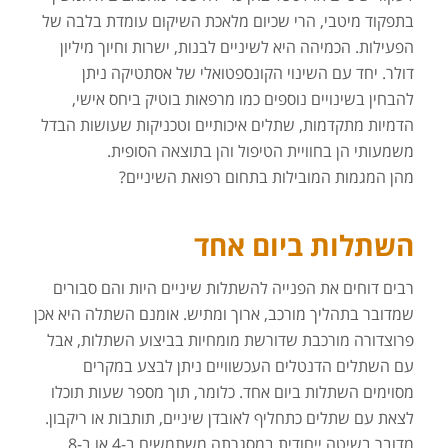
בתפקוד מיטבי, הרי שכיום מלאכת השיקום עומדת בלבה של
הפעילות. הכמיהה היא לשיניים לבנות, ישרות וחיוך מיליון
דולר. יחד עם השינוי הקונספטואלי של אסתטיקה ניתן
להבחין בשינויים נוספים כמו מרפאות בוטיק ביחס אישי,
הדמיות מתקדמות, שתלים איכותיים וטכניקות שעושות הבדל
משמעותי הן בחוויית הטיפול והן בתוצאה הסופית.
מהן המגמות המובילות בתחום רפואת השיניים?
השתלות ביום אחד
רבים דוחים את הפנייה להשתלות שיניים היות והם סבורים
שמדובר בתהליך מורכב, ארוך ומתיש. אומנם השתלה היא אכן
פרוצדורה מורכבת שדורשת מומחיות בביצוע השתלות, אבל
עם השתלים הדנטלים העכשוויים ניתן לבצע במקרים
מסוימים השתלות ביום אחד. כלומר, תוך מספר שעות תוכלו
לצאת עם שתלים כתחליף לאובדן שיניים, תותבות או ריקבון.
מדובר בשיטה ייחודית במסגרתה משתמשים ב-4 או ב-8