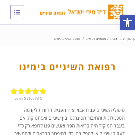
פתח סרגל נגישות
ך כאן:
עמוד הבית
/
מאמרים רפואיים
/
רפואת השיניים בימינו
רפואת השיניים בימינו
votes
2
(100%)
5
טיפולי השיניים עברו אבולוציה מעניינת הודות לקדמה
הטכנולוגית והחיבור הסינרגטי בין שיניים ואסתטיקה. אם
בעבר המיקוד היה בריאות הפה ואנשים פנו לרופא רק כדי
לעקור שיניים או לטפל בהן כדי להיפטר מהכאבים ולהמשיך