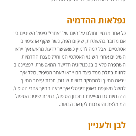
נפלאות ההדמיה
כל אחד מדמיין וחולם על היום של "אחרי" טיפול השיניים בין
אם מדובר בהשתלות, שיקום הפה, גשר שקוף או ציפויים
אסתטיים. אבל למה לדמיין כשאפשר לדעת מראש איך ייראו
השיניים אחרי השינוי האסתטי המיוחל? סצנת ההדמיות
השתפרה פלאים בטכנולוגיה חדישה המאפשרת לפציינטים
לחזות בתלת ממד כיצד הם ייראו לאחר הטיפול, כולל איך
ייראה החיוך ולהתמקד בזוויות שונות. תכנת עיצוב החיוך
למשל משקפת באופן דיגיטלי איך ייראה החיוך אחרי הטיפול.
ההדמיות גם מסייעות בתכנון הטיפול, בחירת שיטת הטיפול
המומלצת והיערכות לקראת הבאות.
לבן ולעניין