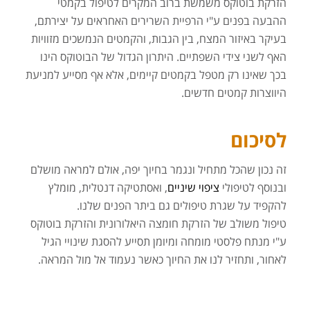
הזרקת בוטוקס משמשת ברוב המקרים לטיפול בקמטי
ההבעה בפנים ע"י הרפיית השרירים האחראים על יצירתם,
בעיקר באיזור המצח, בין הגבות, והקמטים הנמשכים מזוויות
האף לשני צידי השפתיים. היתרון הגדול של הבוטוקס הינו
בכך שאינו רק מטפל בקמטים קיימים, אלא אף מסייע למניעת
היווצרות קמטים חדשים.
לסיכום
זה נכון שהכל מתחיל ונגמר בחיוך יפה, אולם למראה מושלם
ובנוסף לטיפולי
ציפוי שיניים
, ואסתטיקה דנטלית, מומלץ
להקפיד על שגרת טיפולים גם ביתר הפנים שלנו.
טיפול משולב של הזרקת חומצה היאלורונית והזרקת בוטוקס
ע"י מנתח פלסטי מומחה ומיומן תסייע להסגת שינויי הגיל
לאחור, ותחזיר לנו את החיוך כאשר נעמוד אל מול המראה.