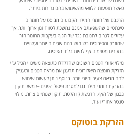
כשנה עד שנתיים והם נחשבים לבטוחים יחסית לשימוש,
כאשר תופעות הלוואי מהשימוש בהם נדירות ביותר.
הרכבם של חומרי המילוי הקבועים מבוסס על חומרים
סינתטיים שהשפעתם אמנם נמשכת לטווח זמן ארוך יותר, אך
עלולים לגרום לתגובת נגד של הגוף בעקבות החומר הזר
שהוזרק והסיבוכים בשימוש בהם שכיחים יותר ועשויים
במקרים מסוימים אף להיות בלתי הפיכים.
מילוי אזורי הפנים השונים שהדלדלו כתוצאה משינויי הגיל ע"י
הזרקת חומצה היאלורונית תרענן את מראה הפנים ותעניק
להם מראה צעיר וחיוני יותר. בנוסף ניתן לעשות שימוש
בהזרקת חומרי מילוי גם למטרת פיסול הפנים –למשל תיקון
גבנון של האף, הדגשת קו הלסת, תיקון שפתיים צרות, מילוי
סנטר אחורי ועוד.
הזרקת בוטוקס