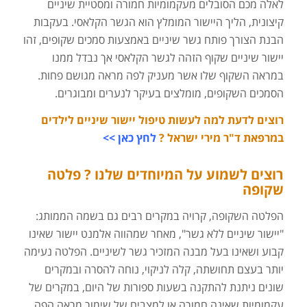
לאלה מכם הסובלים מעקמומיות חמורה ומסטיית שיניים
קיצונית, הליך היישור המומלץ הוא הגשר הקלאסי. בעקבות
הבנת הצורך פותח גשר שיניים באמצעות סמכים שקופים, זהו
יישור שיניים שקוף הזהה לגשר הקלאסי אך נבדל ממנו
במראה השקוף שלו אשר מעניק לפה מראה מגושם פחות.
הסמכים השקופים, מומלצים בעיקר לנערים ומבוגרים.
רוצים לדעת למה לעשות טיפול יישור שיניים לילדים
במרפאת ד"ר מירי ישראל ?
לחץ כאן >>
רוצים לשמוע על המיוחדים שלנו ? פלטה
שקופה
הפלטה השקופה, קרויה במקרים רבים גם בשמה הממותג:
"יישור שיניים ללא גשר", מאחר שמהווה אלמנט יישור שאינו
קבוע ושאינו בעל מבנה המזכיר גשר לשיניים. הפלטה נעימה
יותר בעצם תחושתה, קלה לניקוי, נוחה להסרה ובמקרים
שונים ניתנת להתקנה בשעות ספורות של היום, במקרים של
עקמומיות שאינה חמורה או למצבים של שימור מראה הפה