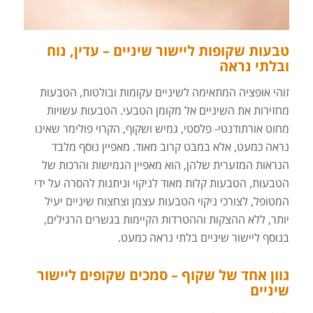
טבעות שקופות ליישור שיניים – עדין, נוח
ובלתי נראה
זוהי אופציה המתאימה לשיניים עקומות ובולטות, הטבעות
מחזירות את השיניים אל מקומן הטבעי. הטבעות עשויות
מחוט אורתודנטי- פלסטי, גמיש ושקוף, הקרוי פולימר שאינו
נראה כמעט, אלא במבט קרוב מאוד. מאפיין נוסף מלבד
הנראות המזערית שלהן, הוא מאפיין הגמישות והרכות של
הטבעות, הטבעות קלות מאוד לניקוי וניתנות להסרה על ידי
המטופל, לצורכי ניקוי הטבעות עצמן וצחצוח שיניים יעיל
יותר, ללא ההצקות וההטרדות הקיימות בגשרים הרגילים,
בנוסף ליישור שיניים בלתי נראה כמעט.
גוון אחד של שקוף – סמכים שקופים ליישור
שיניים